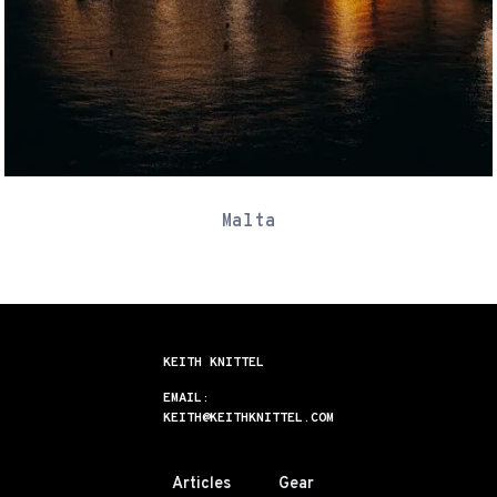
Malta
KEITH KNITTEL
EMAIL:
KEITH@KEITHKNITTEL.COM
Articles
Gear